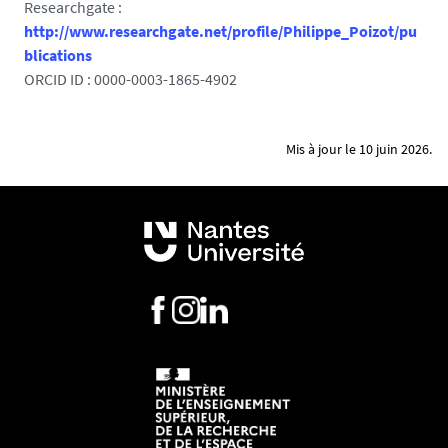
Researchgate :
http://www.researchgate.net/profile/Philippe_Poizot/pu
blications
ORCID ID : 0000-0003-1865-4902
Mis à jour le 10 juin 2026.