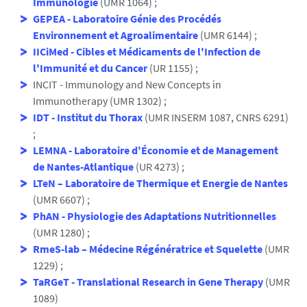
Immunologie
(UMR 1064) ;
GEPEA - Laboratoire Génie des Procédés
Environnement et Agroalimentaire
(UMR 6144) ;
IICiMed - Cibles et Médicaments de l'Infection de
l'Immunité et du Cancer
(UR 1155) ;
INCIT - Immunology and New Concepts in
Immunotherapy (UMR 1302) ;
IDT - Institut du Thorax
(UMR INSERM 1087, CNRS 6291)
;
LEMNA - Laboratoire d'Économie et de Management
de Nantes-Atlantique
(UR 4273) ;
LTeN – Laboratoire de Thermique et Energie de Nantes
(UMR 6607) ;
PhAN - Physiologie des Adaptations Nutritionnelles
(UMR 1280) ;
RmeS-lab – Médecine Régénératrice et Squelette
(UMR
1229) ;
TaRGeT - Translational Research in Gene Therapy
(UMR
1089)