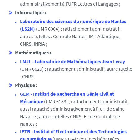
administrativement à l’UFR Lettres et Langages ;
Informatique :
Laboratoire des sciences du numérique de Nantes
(LS2N)
(UMR 6004) ; rattachement administratif ;
autres tutelles : Centrale Nantes, IMT Atlantique,
CNRS, INRIA ;
Mathématiques :
LMJL - Laboratoire de Mathématiques Jean Leray
(UMR 6629) ; rattachement administratif ; autre tutelle
: CNRS
Physique :
GEM - Institut de Recherche en Génie Civil et
Mécanique
(UMR 6183) ; rattachement administratif ;
aussi rattaché administrativement à l’IUT de Saint-
Nazaire ; autres tutelles CNRS, Ecole Centrale de
Nantes ;
IETR - Institut d’Electronique et des Technologies
du numéRique
(UMR 6164) ; équipes hébergées ;