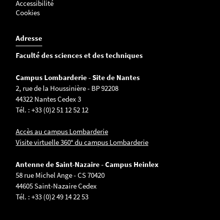
Accessibilité
Cookies
Adresse
Faculté des sciences et des techniques
Campus Lombarderie - Site de Nantes
2, rue de la Houssinière - BP 92208
44322 Nantes Cedex 3
Tél. : +33 (0)2 51 12 52 12
Accès au campus Lombarderie
Visite virtuelle 360° du campus Lombarderie
Antenne de Saint-Nazaire - Campus Heinlex
58 rue Michel Ange - CS 70420
44605 Saint-Nazaire Cedex
Tél. : +33 (0)2 49 14 22 53