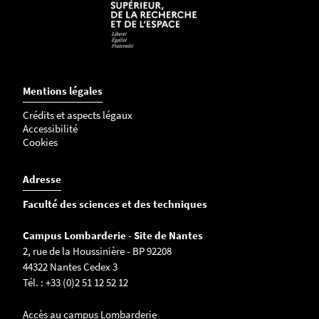
Mentions légales
Crédits et aspects légaux
Accessibilité
Cookies
Adresse
Faculté des sciences et des techniques
Campus Lombarderie - Site de Nantes
2, rue de la Houssinière - BP 92208
44322 Nantes Cedex 3
Tél. : +33 (0)2 51 12 52 12
Accès au campus Lombarderie