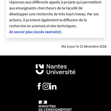
réponses aux différents appels à projets qui permettent
aux enseignants-chercheurs de la Faculté de
développer une recherche de très haut niveau. Par ses
actions, il promeut également la diffusion de la
recherche en sciences et des techniques.
En savoir plus (accès restreint).
Mis à jour le 13 décembre 2018.