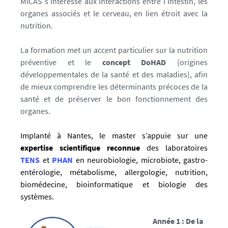
MICAS s’intéresse aux interactions entre l’intestin, les
organes associés et le cerveau, en lien étroit avec la
nutrition.
La formation met un accent particulier sur la nutrition
préventive et le
concept DoHAD
(origines
développementales de la santé et des maladies), afin
de mieux comprendre les déterminants précoces de la
santé et de préserver le bon fonctionnement des
organes.
Implanté à Nantes, le master s’appuie sur une
expertise scientifique reconnue
des laboratoires
TENS
et
PHAN
en neurobiologie, microbiote, gastro-
entérologie, métabolisme, allergologie, nutrition,
biomédecine, bioinformatique et biologie des
systèmes.
Année 1 : De la