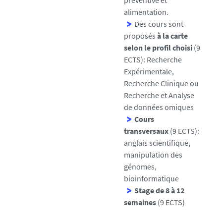
préventive et
alimentation.
Des cours sont
proposés
à la carte
selon le profil choisi
(9
ECTS): Recherche
Expérimentale,
Recherche Clinique ou
Recherche et Analyse
de données omiques
Cours
transversaux
(9 ECTS):
anglais scientifique,
manipulation des
génomes,
bioinformatique
Stage de 8 à 12
semaines
(9 ECTS)