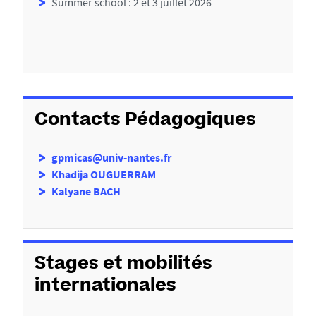
Summer school : 2 et 3 juillet 2026
Contacts Pédagogiques
gpmicas@univ-nantes.fr
Khadija OUGUERRAM
Kalyane BACH
Stages et mobilités
internationales