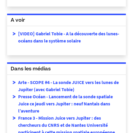
A voir
[VIDEO]
Gabriel Tobie - A la découverte des lunes-
océans dans le système solaire
Dans les médias
Arte - SCOPE #4 - La sonde JUICE vers les lunes de
Jupiter (avec Gabriel Tobie)
Presse Océan - Lancement de la sonde spatiale
Juice ce jeudi vers Jupiter : neuf Nantais dans
l’aventure
France 3 - Mission Juice vers Jupiter : des
chercheurs du CNRS et de Nantes Université
participent à cette mission spatiale européenne