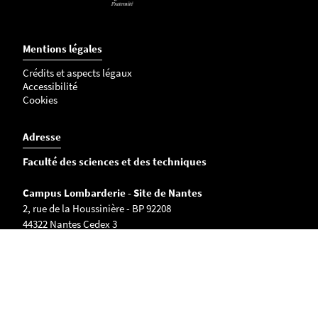
Mentions légales
Crédits et aspects légaux
Accessibilité
Cookies
Adresse
Faculté des sciences et des techniques
Campus Lombarderie - Site de Nantes
2, rue de la Houssinière - BP 92208
44322 Nantes Cedex 3
Tél. : +33 (0)2 51 12 52 12
Accès au campus Lombarderie
Visite virtuelle 360° du campus Lombarderie