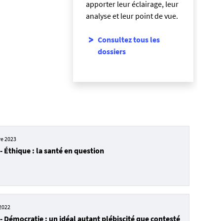
apporter leur éclairage, leur
analyse et leur point de vue.
Consultez tous les
dossiers
re 2023
Éthique : la santé en question
 2022
Démocratie : un idéal autant plébiscité que contesté