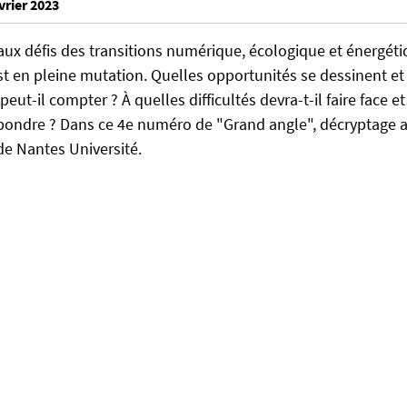
vrier 2023
ux défis des transitions numérique, écologique et énergétiq
est en pleine mutation. Quelles opportunités se dessinent et
peut-il compter ? À quelles difficultés devra-t-il faire face e
épondre ? Dans ce 4e numéro de "Grand angle", décryptage a
de Nantes Université.