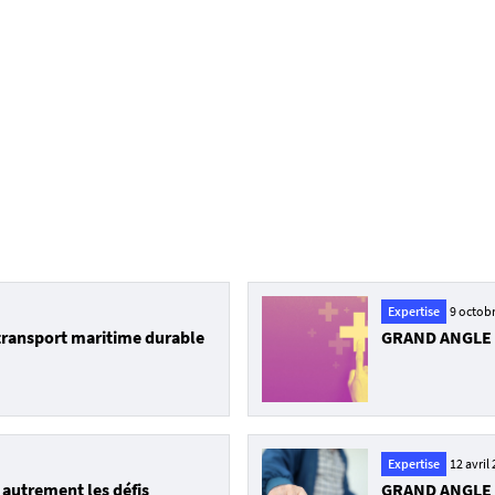
Expertise
9 octob
transport maritime durable
GRAND ANGLE - 
Expertise
12 avril
autrement les défis
GRAND ANGLE - 