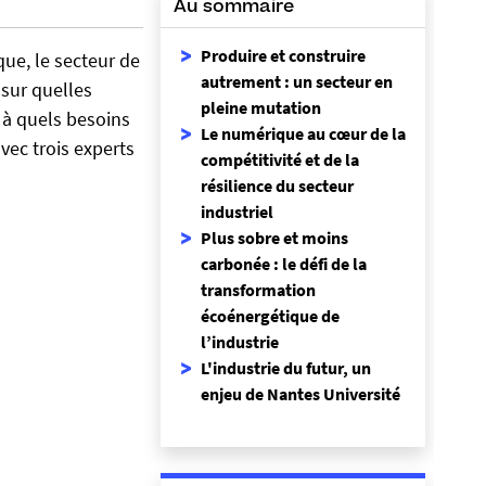
Au sommaire
Produire et construire
ue, le secteur de
autrement : un secteur en
 sur quelles
pleine mutation
t à quels besoins
Le numérique au cœur de la
vec trois experts
compétitivité et de la
résilience du secteur
industriel
Plus sobre et moins
carbonée : le défi de la
transformation
écoénergétique de
l’industrie
L'industrie du futur, un
enjeu de Nantes Université