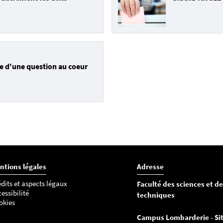
e d'une question au coeur
ntions légales
Adresse
dits et aspects légaux
Faculté des sciences et d
essibilité
techniques
okies
Campus Lombarderie - Sit