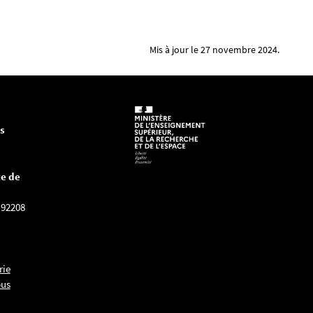
Mis à jour le 27 novembre 2024.
es
e de
 92208
rie
pus