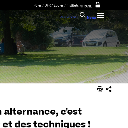
Pôles / UFR / Écoles / Instituts
INTRANET
Rechercher
Menu
 alternance, c'est
 et des techniques !