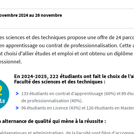
novembre 2024 au 26 novembre
es sciences et des techniques propose une offre de 24 parc
en apprentissage ou contrat de professionnalisation. Cette
t choisi d'allier études et emploi et ont obtenu un diplôme
ssionnel.
En 2024-2025, 222 étudiants ont fait le choix de l’a
Faculté des sciences et des techniques :
133 étudiants en contrat d’apprentissage (60%) et 89 étu
de professionnalisation (40%).
96 étudiants en Licence (43%) et 126 étudiants en Master
 alternance de qualité qui mène à la réussite :
pédagogiques et administratives, de la Faculté sont fière d'accompa