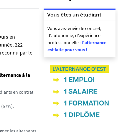
Vous êtes un étudiant
Vous avez envie de concret,
d'autonomie, d’expérience
ours en
professionnelle :
l'alternance
 année, 222
est faite pour vous !
 reconnu par le
lternance à la
diants en contrat
 (57%).
gner les alternants